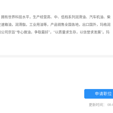
，拥有世界科技水平，生产经营高、中、低档系列润滑油、汽车机油、柴
变速箱油，润滑脂，工业用油等，产品销售全国各地，出口国外，玛格润
公司宗旨“专心做油，争取最好”，“以质量求生存，以信誉求发展”。玛
申请职位
更新时间： 08-