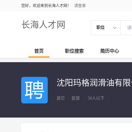
您好，欢迎来到长海人才网！
请登录
长海人才网
职位
首页
职位搜索
简历中心
沈阳玛格润滑油有
其它
|
民营
|
50人以下
|