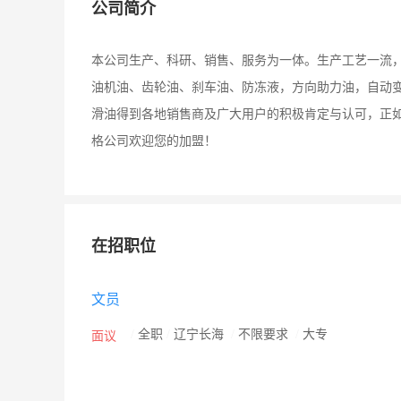
公司简介
本公司生产、科研、销售、服务为一体。生产工艺一流
油机油、齿轮油、刹车油、防冻液，方向助力油，自动
滑油得到各地销售商及广大用户的积极肯定与认可，正如
格公司欢迎您的加盟！
在招职位
文员
/
全职
/
辽宁长海
/
不限要求
/
大专
面议