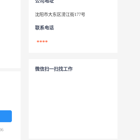
公司地址
沈阳市大东区滂江街177号
联系电话
****
微信扫一扫找工作
06