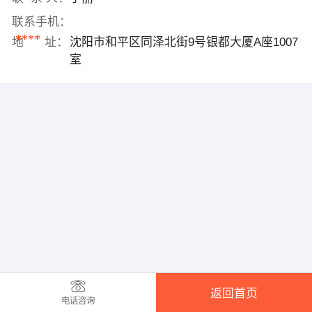
联系手机：
****
地 址：
沈阳市和平区同泽北街9号银都大厦A座1007
室
返回首页
电话咨询