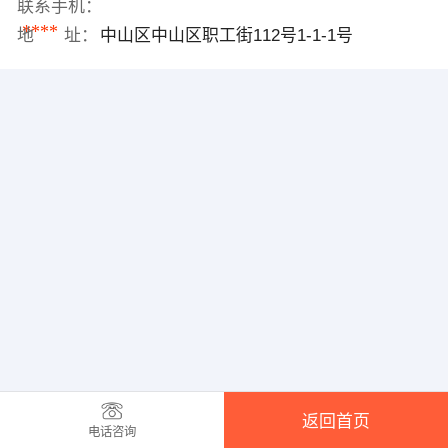
联系手机：
****
地 址：
中山区中山区职工街112号1-1-1号
返回首页
电话咨询