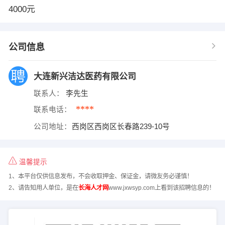
4000元
公司信息
大连新兴洁达医药有限公司
联系人：
李先生
****
联系电话：
公司地址：
西岗区西岗区长春路239-10号
温馨提示
1、本平台仅供信息发布，不会收取押金、保证金，请微友务必谨慎！
2、请告知用人单位，是在
长海人才网
www.jxwsyp.com上看到该招聘信息的！